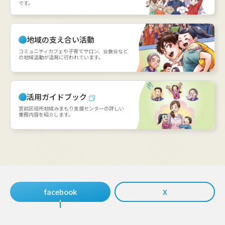
です。
地域の支え合い活動
コミュニティカフェや子育てサロン、会食会など
の地域活動が活発に行われています。
活用ガイドブック
宮前区役所地域みまもり支援センターの詳しい
業務内容を紹介します。
facebook
X