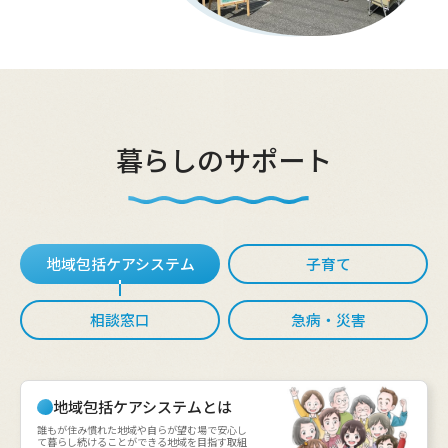
暮らしのサポート
地域包括ケアシステム
子育て
相談窓口
急病・災害
地域包括ケアシステムとは
誰もが住み慣れた地域や自らが望む場で安心し
て暮らし続けることができる地域を目指す取組