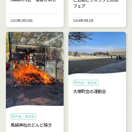
フェア
2025年3月29日
2024年4月1日
町内会・自治会
大塚町会の運動会
町内会・自治会
馬絹神社のどんど焼き