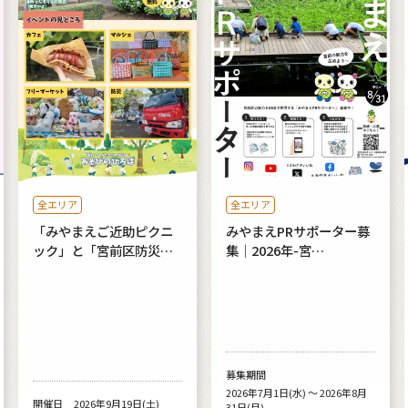
全エリア
全エリア
「みやまえご近助ピクニ
みやまえPRサポーター募
ック」と「宮前区防災…
集｜2026年-宮…
募集期間
2026年7月1日(水) ～ 2026年8月
開催日
2026年9月19日(土)
31日(月)