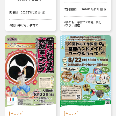
次回開催日
2026年8月23日(日)
開催日
2026年8月23日(日)
#子ども、子育て
#環境、美化
#遊び
#子ども、子育て
#学び、講座
全エリア
全エリア