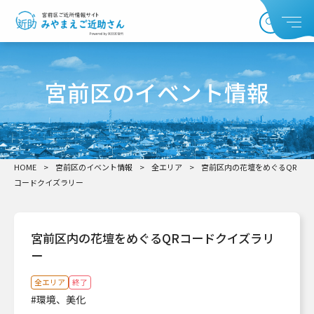
宮前区のイベント情報
HOME
>
宮前区のイベント情報
>
全エリア
>
宮前区内の花壇をめぐるQR
コードクイズラリー
宮前区内の花壇をめぐるQRコードクイズラリ
ー
全エリア
終了
#環境、美化