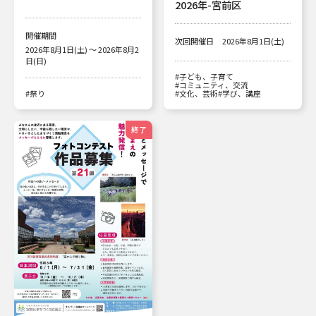
2026年-宮前区
開催期間
次回開催日
2026年8月1日(土)
2026年8月1日(土) ～ 2026年8月2
日(日)
#子ども、子育て
#コミュニティ、交流
#祭り
#文化、芸術
#学び、講座
終了