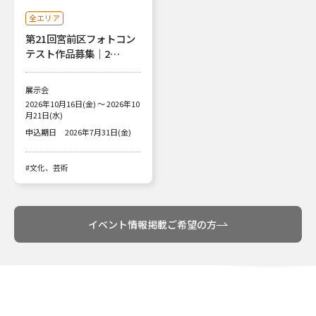
全エリア
第21回宮前区フォトコン
テスト作品募集｜2…
展示会
2026年10月16日(金) ～ 2026年10
月21日(水)
申込期日
2026年7月31日(金)
#文化、芸術
イベント情報掲載ご希望の方