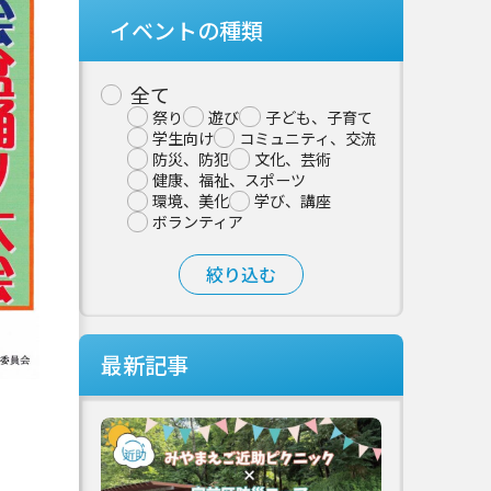
イベントの種類
全て
祭り
遊び
子ども、子育て
学生向け
コミュニティ、交流
防災、防犯
文化、芸術
健康、福祉、スポーツ
環境、美化
学び、講座
ボランティア
最新記事