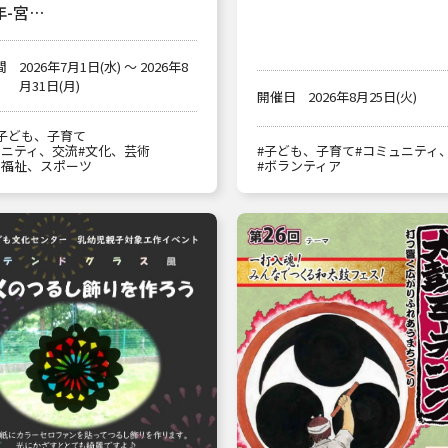
年-宮…
間
2026年7月1日(水) ～ 2026年8
月31日(月)
開催日
2026年8月25日(火)
子ども、子育て
ュニティ、交流
#文化、芸術
#子ども、子育て
#コミュニティ
、福祉、スポーツ
#ボランティア