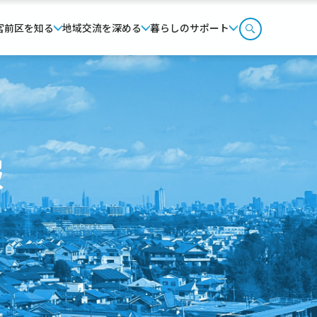
宮前区を知る
地域交流を深める
暮らしのサポート
報