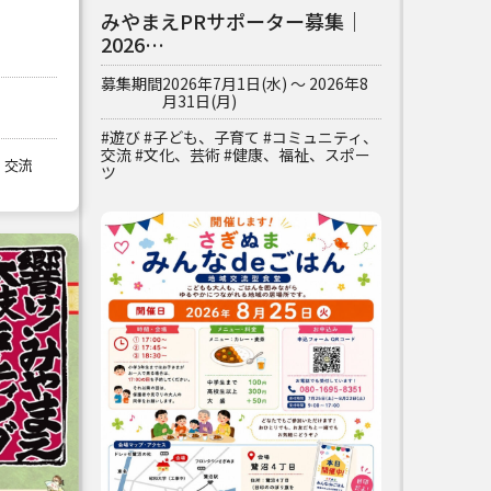
みやまえPRサポーター募集｜
2026…
募集期間
2026年7月1日(水) ～ 2026年8
月31日(月)
#遊び
#子ども、子育て
#コミュニティ、
交流
#文化、芸術
#健康、福祉、スポー
、交流
ツ