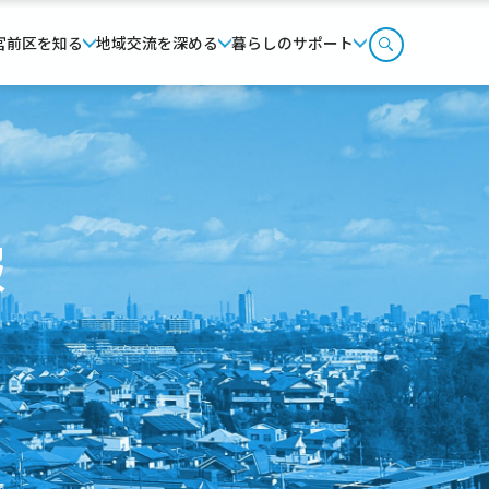
宮前区を知る
地域交流を深める
暮らしのサポート
報