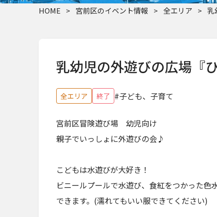
HOME
>
宮前区のイベント情報
>
全エリア
>
乳
乳幼児の外遊びの広場『ひ
#子ども、子育て
全エリア
終了
宮前区冒険遊び場 幼児向け
親子でいっしょに外遊びの会♪
こどもは水遊びが大好き！
ビニールプールで水遊び、食紅をつかった色
できます。(濡れてもいい服できてください)