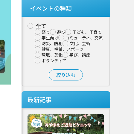
イベントの種類
全て
祭り
遊び
子ども、子育て
学生向け
コミュニティ、交流
防災、防犯
文化、芸術
健康、福祉、スポーツ
環境、美化
学び、講座
ボランティア
最新記事