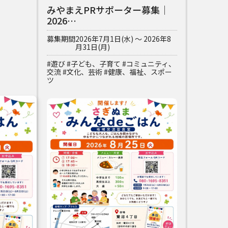
みやまえPRサポーター募集｜
2026…
募集期間
2026年7月1日(水) ～ 2026年8
月31日(月)
#遊び
#子ども、子育て
#コミュニティ、
交流
#文化、芸術
#健康、福祉、スポー
ツ