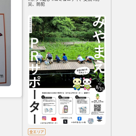
災、防犯
全エリア