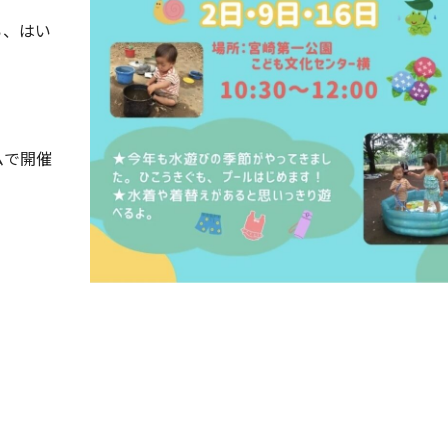
ろ、はい
ムで開催