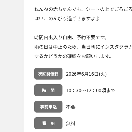
ねんねの赤ちゃんでも、シートの上でごろご
はい、のんびり過ごせますよ♪
時間内出入り自由、予約不要です。
雨の日は中止のため、当日朝にインスタグラ
するかどうかの確認をお願いします。
2026年6月16日(火)
次回開催日
10：30～12：00頃まで
時 間
不要
事前申込
無料
費 用