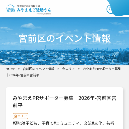
宮前区のイベント情報
HOME
>
宮前区のイベント情報
>
全エリア
>
みやまえPRサポーター募集
｜2026年-宮前区宮前平
みやまえPRサポーター募集｜2026年-宮前区宮
前平
全エリア
#遊び
#子ども、子育て
#コミュニティ、交流
#文化、芸術