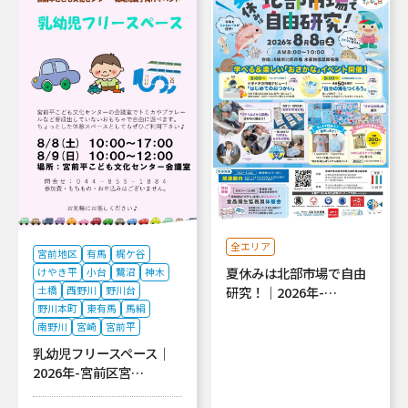
全エリア
宮前地区
有馬
梶ケ谷
夏休みは北部市場で自由
けやき平
小台
鷺沼
神木
研究！｜2026年-…
土橋
西野川
野川台
野川本町
東有馬
馬絹
南野川
宮崎
宮前平
乳幼児フリースペース｜
2026年-宮前区宮…