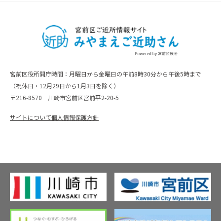
宮前区役所開庁時間：月曜日から金曜日の午前8時30分から午後5時まで
（祝休日・12月29日から1月3日を除く）
〒216-8570 川崎市宮前区宮前平2-20-5
サイトについて
個人情報保護方針